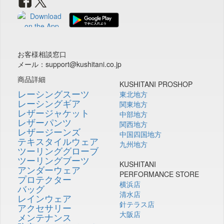
お客様相談窓口
メール：support@kushitani.co.jp
商品詳細
KUSHITANI PROSHOP
レーシングスーツ
東北地方
レーシングギア
関東地方
レザージャケット
中部地方
レザーパンツ
関西地方
レザージーンズ
中国四国地方
テキスタイルウェア
九州地方
ツーリンググローブ
ツーリングブーツ
KUSHITANI
アンダーウェア
PERFORMANCE STORE
プロテクター
横浜店
バッグ
清水店
レインウェア
針テラス店
アクセサリー
大阪店
メンテナンス