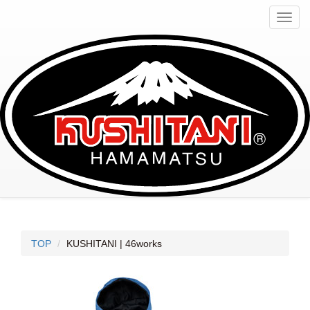
KUSHITANI | 46works
CUSTOM PROJECT
TOP
KUSHITANI | 46works