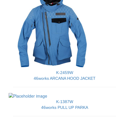
K-2459W
46works ARCANA HOOD JACKET
K-1387W
46works PULL UP PARKA