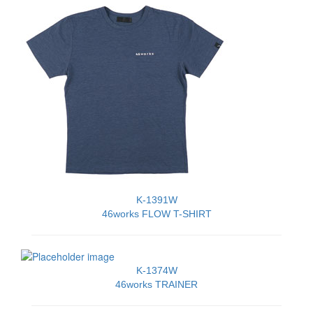
K-1391W
46works FLOW T-SHIRT
K-1374W
46works TRAINER