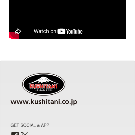
GET SOCIAL & APP