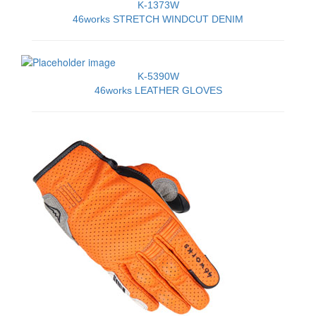
K-1373W
46works STRETCH WINDCUT DENIM
K-5390W
46works LEATHER GLOVES