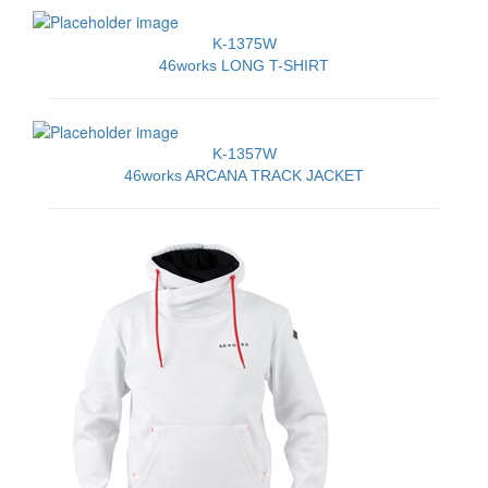
K-1375W
46works LONG T-SHIRT
K-1357W
46works ARCANA TRACK JACKET