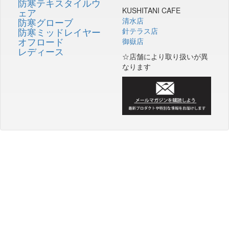
防寒テキスタイルウ
KUSHITANI CAFE
ェア
防寒グローブ
清水店
防寒ミッドレイヤー
針テラス店
オフロード
御嶽店
レディース
☆店舗により取り扱いが異
なります