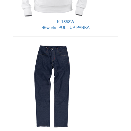
K-1358W
46works PULL UP PARKA